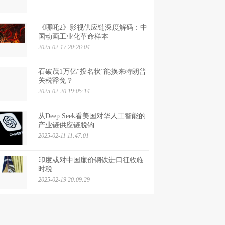
《哪吒2》影视供应链深度解码：中
国动画工业化革命样本
2025-02-17 20:26:04
石破茂1万亿“投名状”能换来特朗普
关税豁免？
2025-02-20 19:05:14
从Deep Seek看美国对华人工智能的
产业链供应链脱钩
2025-02-11 11:47:01
印度或对中国廉价钢铁进口征收临
时税
2025-02-19 20:09:29