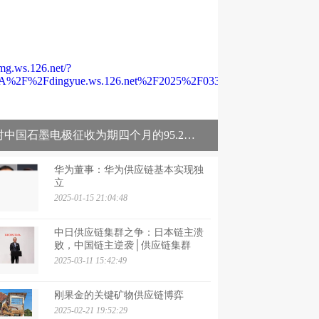
日本对中国石墨电极征收为期四个月的95.2%关税
华为董事：华为供应链基本实现独
立
2025-01-15 21:04:48
中日供应链集群之争：日本链主溃
败，中国链主逆袭│供应链集群
2025-03-11 15:42:49
刚果金的关键矿物供应链博弈
2025-02-21 19:52:29