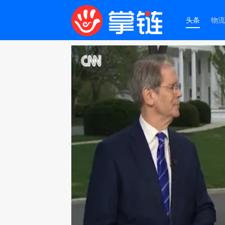
头条
物流