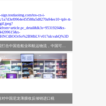
2
/4
世贸组织称美国关税或导致全球商品贸易量萎缩1
若美国打击中国造船业和航运物流，中国可以反制美国飞机制造业和航空物流？
将对中国尼龙薄膜收反倾销进口税