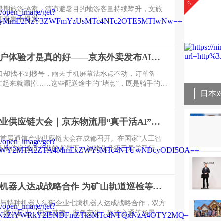
3
暑期旅游热潮，清凉避暑目的地游客量持续攀升，文旅
迎来集中爆发。
装备好，用户体验才是真的好——京东外卖发布AI智能头盔
口却找不到楼号，雨天手机屏幕沾水点不动，订单备
可忙起来就漏掉……这些配送途中的“堵点”，既是骑手的日
接决定了用户的收餐体验。
首届通信产业供应链大会｜京东物流用“真干活AI”引领行业迈入智能化时代
026首届通信产业供应链大会在成都召开。在国家“人工智
速落地信息通信产业的背景下，智能化升级已是关乎行业
。但对于通信供应链而言，AI到底意味着什么？不是算
法有多炫，而是能否将AI深度融入全链路，真正帮企业
把库存管好、把交付做快。
京东与七腾机器人达成战略合作 为矿山轨道巡检等特种机器人提供售后维修等服务
京东与特种机器人头部企业七腾机器人达成战略合作，双方
、煤炭矿山、电力基建、应急安防、轨道交通等场景的