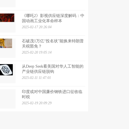
《哪吒2》影视供应链深度解码：中
国动画工业化革命样本
2025-02-17 20:26:04
石破茂1万亿“投名状”能换来特朗普
关税豁免？
2025-02-20 19:05:14
从Deep Seek看美国对华人工智能的
产业链供应链脱钩
2025-02-11 11:47:01
印度或对中国廉价钢铁进口征收临
时税
2025-02-19 20:09:29