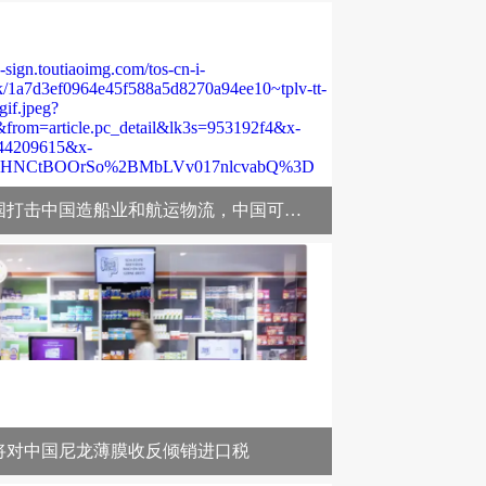
2
/4
世贸组织称美国关税或导致全球商品贸易量萎缩1
若美国打击中国造船业和航运物流，中国可以反制美国飞机制造业和航空物流？
将对中国尼龙薄膜收反倾销进口税