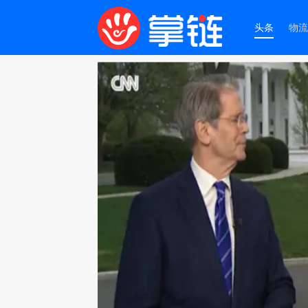
头条
物流