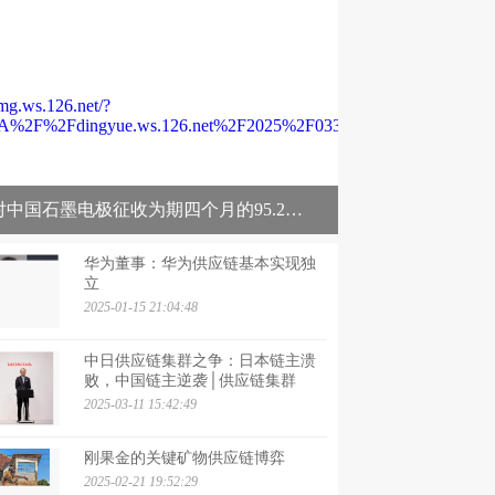
日本对中国石墨电极征收为期四个月的95.2%关税
华为董事：华为供应链基本实现独
立
2025-01-15 21:04:48
中日供应链集群之争：日本链主溃
败，中国链主逆袭│供应链集群
2025-03-11 15:42:49
刚果金的关键矿物供应链博弈
2025-02-21 19:52:29